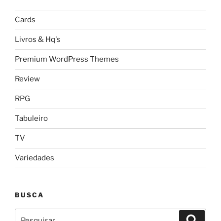
Cards
Livros & Hq's
Premium WordPress Themes
Review
RPG
Tabuleiro
TV
Variedades
BUSCA
Pesquisar
Pesqui