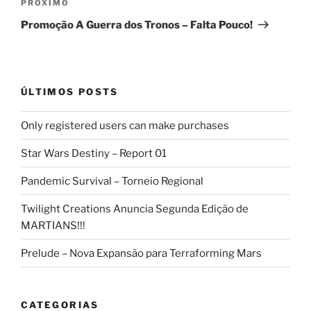
Próximo
PRÓXIMO
post
Promoção A Guerra dos Tronos – Falta Pouco!
ÚLTIMOS POSTS
Only registered users can make purchases
Star Wars Destiny – Report 01
Pandemic Survival – Torneio Regional
Twilight Creations Anuncia Segunda Edição de
MARTIANS!!!
Prelude – Nova Expansão para Terraforming Mars
CATEGORIAS