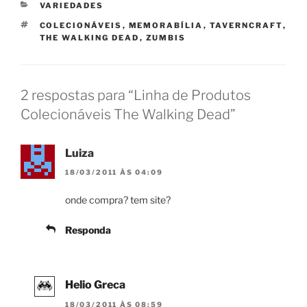
CATEGORIAS
VARIEDADES
TAGS
COLECIONÁVEIS
,
MEMORABÍLIA
,
TAVERNCRAFT
,
THE WALKING DEAD
,
ZUMBIS
2 respostas para “Linha de Produtos
Colecionáveis The Walking Dead”
Luiza
18/03/2011 ÀS 04:09
onde compra? tem site?
Responda
Helio Greca
18/03/2011 ÀS 08:59