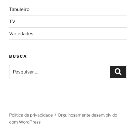
Tabuleiro
TV
Variedades
BUSCA
Pesquisar
Pesqui
por:
Política de privacidade
Orgulhosamente desenvolvido
com WordPress