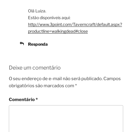
Olá Luiza.
Estão disponíveis aqui:
http://www.3point.com/Taverncraft/default.aspx?
productline=walkingdead#close
Responda
Deixe um comentário
O seu endereço de e-mail não será publicado.
Campos
obrigatórios são marcados com
*
Comentário
*