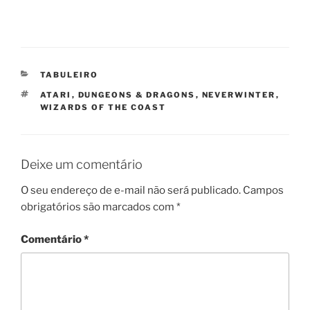
CATEGORIAS
TABULEIRO
TAGS
ATARI
,
DUNGEONS & DRAGONS
,
NEVERWINTER
,
WIZARDS OF THE COAST
Deixe um comentário
O seu endereço de e-mail não será publicado.
Campos
obrigatórios são marcados com
*
Comentário
*