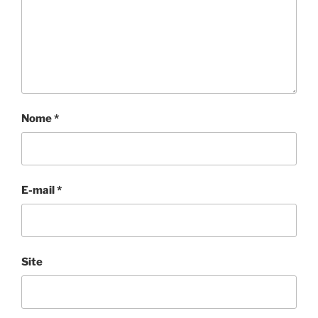
Nome
*
E-mail
*
Site