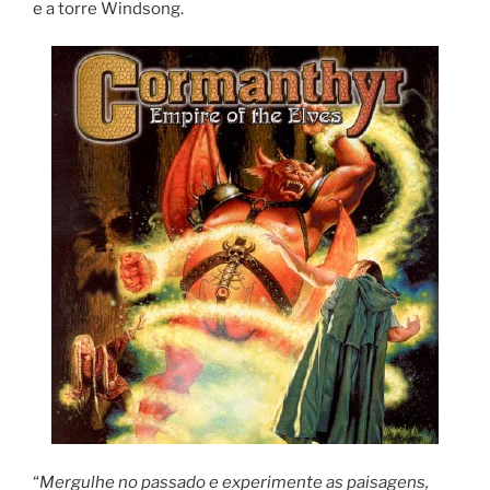
e a torre Windsong.
“
Mergulhe no passado e experimente as paisagens,