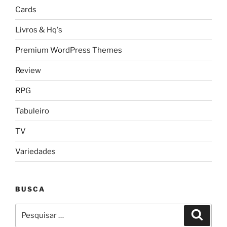
Cards
Livros & Hq's
Premium WordPress Themes
Review
RPG
Tabuleiro
TV
Variedades
BUSCA
Pesquisar
Pesqui
por: