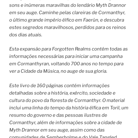
sons e inúmeras maravilhas do lendário Myth Drannor
em seu auge. Caminhe pelas clareiras de Cormanthyr,
o último grande império élfico em Faerûn, e descubra
estes segredos maravilhosos, perdidos para os reinos
dos dias atuais.
Esta expansão para Forgotten Realms contém todas as
informações necessárias para iniciar uma campanha
em Cormanthyran, voltando 700 anos no tempo para
ver a Cidade da Música, no auge de sua gloria.
Este livro de 160 páginas contém informações
detalhadas sobre a história, exército, sociedade e
cultura do povo da floresta de Cormanthyr. O material
inclui uma linha do tempo da história élfica em Toril, um
resumo do governo e das pessoas ilustres de
Cormanthyr, além de informações sobre a cidade de
Myth Drannor em seu auge, assim como das
comunidades de Semberholme e do Vale Tangled.