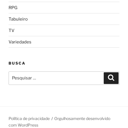
RPG
Tabuleiro
TV
Variedades
BUSCA
Pesquisar
Pesqui
por:
Política de privacidade
Orgulhosamente desenvolvido
com WordPress