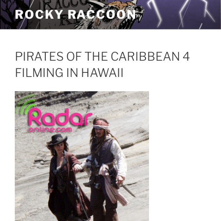
Pular
ROCKY RACCOON
para
o
conteúdo
PIRATES OF THE CARIBBEAN 4
FILMING IN HAWAII