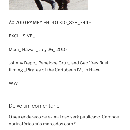
Â©2010 RAMEY PHOTO 310_828_3445
EXCLUSIVE_
Maui_ Hawaii_ July 26_ 2010
Johnny Depp_ Penelope Cruz_ and Geoffrey Rush
filming _Pirates of the Caribbean IV_ in Hawaii.
WW
Deixe um comentário
O seu endereço de e-mail não será publicado.
Campos
obrigatórios são marcados com
*