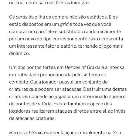
ou criar confusão nas fileiras inimigas.
Os
cards
da pilha de compra não são estáticos. Eles
estão dispostos em um
grid
e toda vez que você
comprar um
card
, ele é substituído randomicamente
por um novo do tipo correspondente. Isso acrescenta
um interessante fator aleatório, tornando o jogo mais
dinâmico.
Um dos pontos fortes em
Heroes of Graxia
é a intensa
interatividade proporcionada pelo sistema de
combate. Cada jogador possui um conjunto de
criaturas que podem ser atacadas. Destruir uma destas
criaturas concede ao jogador um determinado número
de pontos de vitória. Existe também a opção dos
jogadores realizarem ataques diretos entre si, ao invés
de atacar as criaturas.
Heroes of Graxia
vai ser lançado oficialmente na
Gen