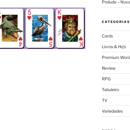
Prelude – Nov
CATEGORIAS
Cards
Livros & Hq's
Premium Word
Review
RPG
Tabuleiro
TV
Variedades