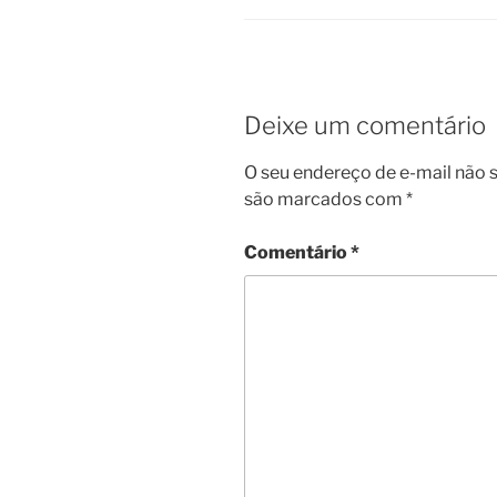
Deixe um comentário
O seu endereço de e-mail não s
são marcados com
*
Comentário
*