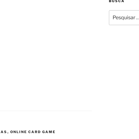
BUSCA
Pesquisar
por:
TAS
,
ONLINE CARD GAME