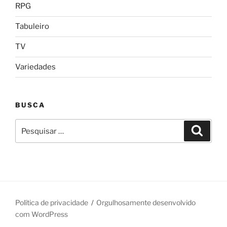
RPG
Tabuleiro
TV
Variedades
BUSCA
Pesquisar
Pesqui
por:
Política de privacidade
Orgulhosamente desenvolvido
com WordPress