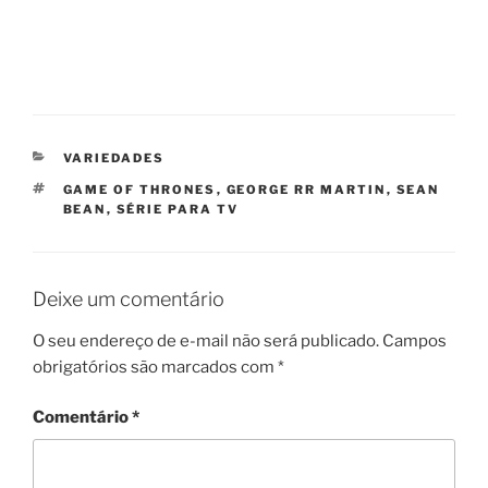
CATEGORIAS
VARIEDADES
TAGS
GAME OF THRONES
,
GEORGE RR MARTIN
,
SEAN
BEAN
,
SÉRIE PARA TV
Deixe um comentário
O seu endereço de e-mail não será publicado.
Campos
obrigatórios são marcados com
*
Comentário
*