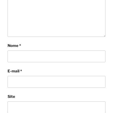
Nome
*
E-mail
*
Site