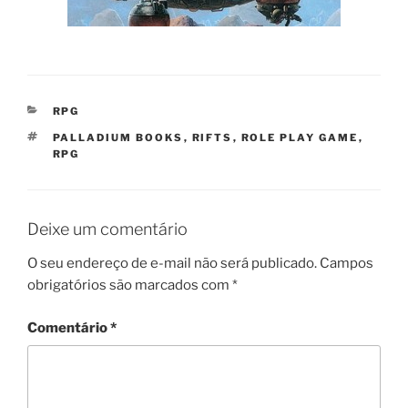
CATEGORIAS
RPG
TAGS
PALLADIUM BOOKS
,
RIFTS
,
ROLE PLAY GAME
,
RPG
Deixe um comentário
O seu endereço de e-mail não será publicado.
Campos
obrigatórios são marcados com
*
Comentário
*