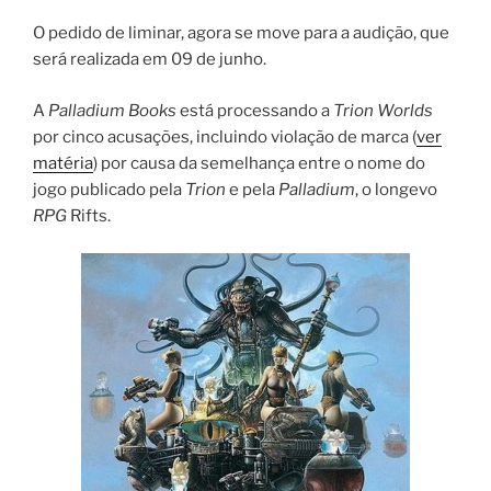
O pedido de liminar, agora se move para a audição, que
será realizada em 09 de junho.
A
Palladium Books
está processando a
Trion Worlds
por cinco acusações, incluindo violação de marca (
ver
matéria
) por causa da semelhança entre o nome do
jogo publicado pela
Trion
e pela
Palladium
, o longevo
RPG
Rifts.