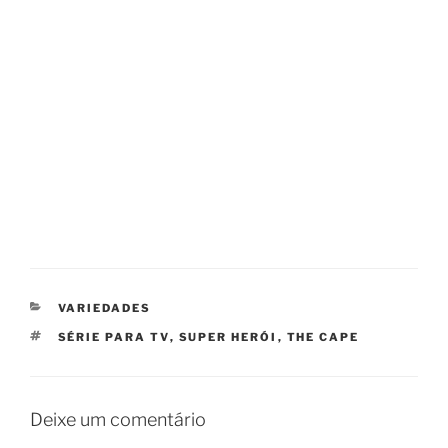
CATEGORIAS
VARIEDADES
TAGS
SÉRIE PARA TV
,
SUPER HERÓI
,
THE CAPE
Deixe um comentário