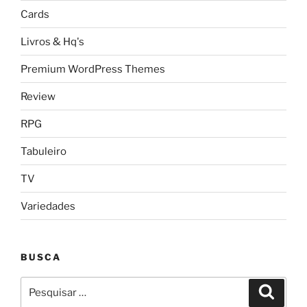
Cards
Livros & Hq's
Premium WordPress Themes
Review
RPG
Tabuleiro
TV
Variedades
BUSCA
Pesquisar
Pesqui
por: