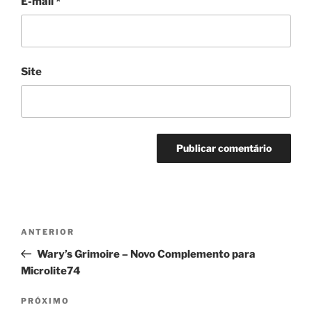
E-mail
*
Site
Navegação
Post
ANTERIOR
de
anterior
Wary’s Grimoire – Novo Complemento para
Post
Microlite74
Próximo
PRÓXIMO