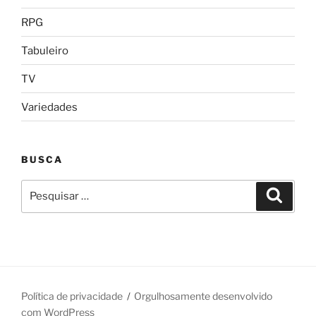
RPG
Tabuleiro
TV
Variedades
BUSCA
Pesquisar
Pesqui
por:
Política de privacidade
Orgulhosamente desenvolvido
com WordPress