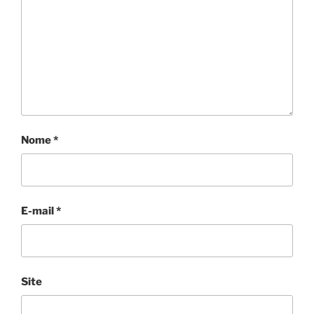
Nome
*
E-mail
*
Site