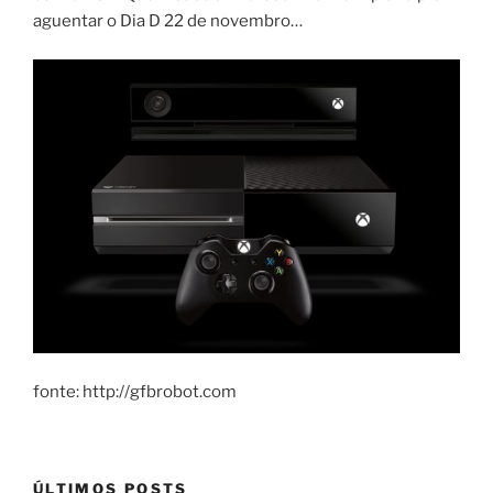
aguentar o Dia D 22 de novembro…
fonte: http://gfbrobot.com
ÚLTIMOS POSTS