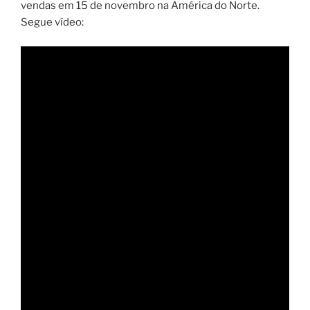
vendas em 15 de novembro na América do Norte.
Segue vídeo: