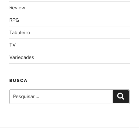
Review
RPG
Tabuleiro
TV
Variedades
BUSCA
Pesquisar
Pesqui
por: