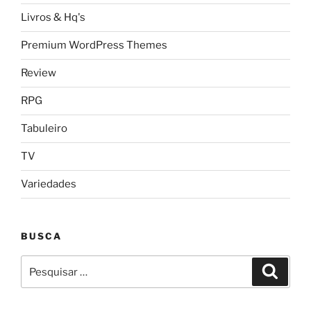
Livros & Hq's
Premium WordPress Themes
Review
RPG
Tabuleiro
TV
Variedades
BUSCA
Pesquisar
Pesqui
por: