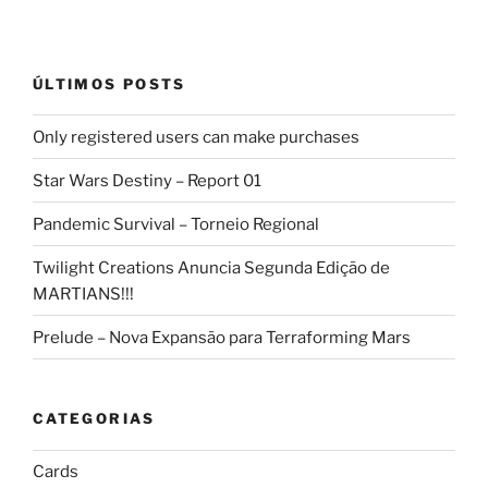
ÚLTIMOS POSTS
Only registered users can make purchases
Star Wars Destiny – Report 01
Pandemic Survival – Torneio Regional
Twilight Creations Anuncia Segunda Edição de
MARTIANS!!!
Prelude – Nova Expansão para Terraforming Mars
CATEGORIAS
Cards