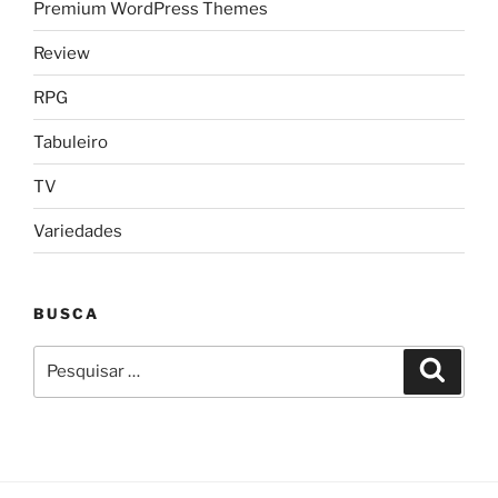
Premium WordPress Themes
Review
RPG
Tabuleiro
TV
Variedades
BUSCA
Pesquisar
Pesqui
por: