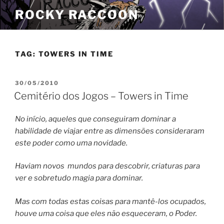
Pular
ROCKY RACCOON
para
o
conteúdo
TAG:
TOWERS IN TIME
PUBLICADO
30/05/2010
EM
Cemitério dos Jogos – Towers in Time
No início, aqueles que conseguiram dominar a
habilidade de viajar entre as dimensões consideraram
este poder como uma novidade.
Haviam novos mundos para descobrir, criaturas para
ver e sobretudo magia para dominar.
Mas com todas estas coisas para mantê-los ocupados,
houve uma coisa que eles não esqueceram, o Poder.