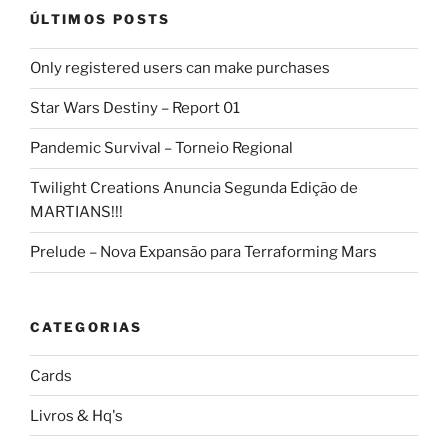
ÚLTIMOS POSTS
Only registered users can make purchases
Star Wars Destiny – Report 01
Pandemic Survival – Torneio Regional
Twilight Creations Anuncia Segunda Edição de
MARTIANS!!!
Prelude – Nova Expansão para Terraforming Mars
CATEGORIAS
Cards
Livros & Hq's