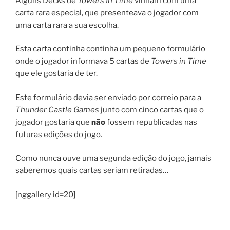
Alguns Decks de
Towers In Time
vinham com uma
carta rara especial, que presenteava o jogador com
uma carta rara a sua escolha.
Esta carta continha continha um pequeno formulário
onde o jogador informava 5 cartas de
Towers in Time
que ele gostaria de ter.
Este formulário devia ser enviado por correio para a
Thunder Castle Games
junto com cinco cartas que o
jogador gostaria que
não
fossem republicadas nas
futuras edições do jogo.
Como nunca ouve uma segunda edição do jogo, jamais
saberemos quais cartas seriam retiradas…
[nggallery id=20]