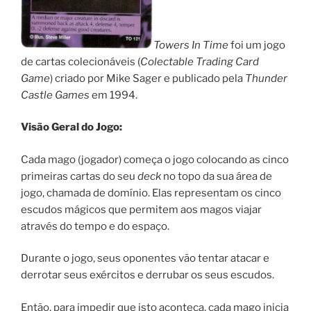
Towers In Time
foi um jogo
de cartas colecionáveis (
Colectable Trading Card
Game
) criado por Mike Sager e publicado pela
Thunder
Castle Games
em 1994.
Visão Geral do Jogo:
Cada mago (jogador) começa o jogo colocando as cinco
primeiras cartas do seu
deck
no topo da sua área de
jogo, chamada de domínio. Elas representam os cinco
escudos mágicos que permitem aos magos viajar
através do tempo e do espaço.
Durante o jogo, seus oponentes vão tentar atacar e
derrotar seus exércitos e derrubar os seus escudos.
Então, para impedir que isto aconteça, cada mago inicia