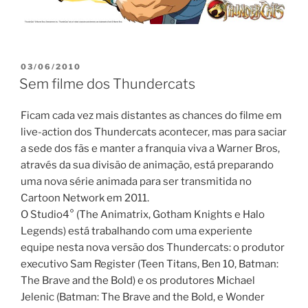
PUBLICADO
03/06/2010
EM
Sem filme dos Thundercats
Ficam cada vez mais distantes as chances do filme em
live-action dos Thundercats acontecer, mas para saciar
a sede dos fãs e manter a franquia viva a Warner Bros,
através da sua divisão de animação, está preparando
uma nova série animada para ser transmitida no
Cartoon Network em 2011.
O Studio4° (The Animatrix, Gotham Knights e Halo
Legends) está trabalhando com uma experiente
equipe nesta nova versão dos Thundercats: o produtor
executivo Sam Register (Teen Titans, Ben 10, Batman:
The Brave and the Bold) e os produtores Michael
Jelenic (Batman: The Brave and the Bold, e Wonder