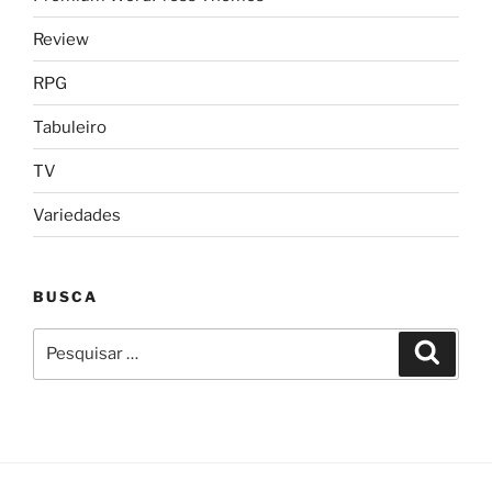
Review
RPG
Tabuleiro
TV
Variedades
BUSCA
Pesquisar
Pesqui
por: