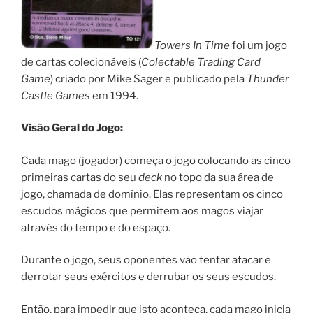
Towers In Time
foi um jogo
de cartas colecionáveis (
Colectable Trading Card
Game
) criado por Mike Sager e publicado pela
Thunder
Castle Games
em 1994.
Visão Geral do Jogo:
Cada mago (jogador) começa o jogo colocando as cinco
primeiras cartas do seu
deck
no topo da sua área de
jogo, chamada de domínio. Elas representam os cinco
escudos mágicos que permitem aos magos viajar
através do tempo e do espaço.
Durante o jogo, seus oponentes vão tentar atacar e
derrotar seus exércitos e derrubar os seus escudos.
Então, para impedir que isto aconteça, cada mago inicia