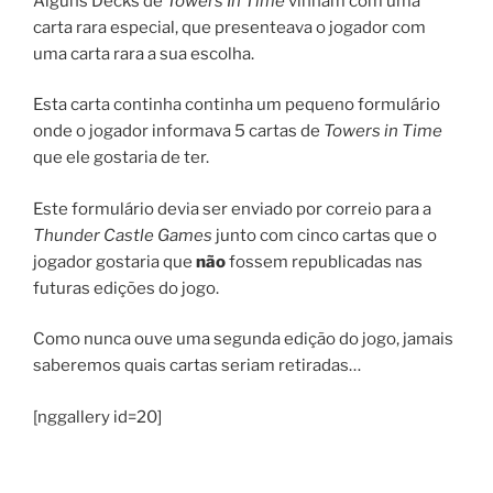
Alguns Decks de
Towers In Time
vinham com uma
carta rara especial, que presenteava o jogador com
uma carta rara a sua escolha.
Esta carta continha continha um pequeno formulário
onde o jogador informava 5 cartas de
Towers in Time
que ele gostaria de ter.
Este formulário devia ser enviado por correio para a
Thunder Castle Games
junto com cinco cartas que o
jogador gostaria que
não
fossem republicadas nas
futuras edições do jogo.
Como nunca ouve uma segunda edição do jogo, jamais
saberemos quais cartas seriam retiradas…
[nggallery id=20]