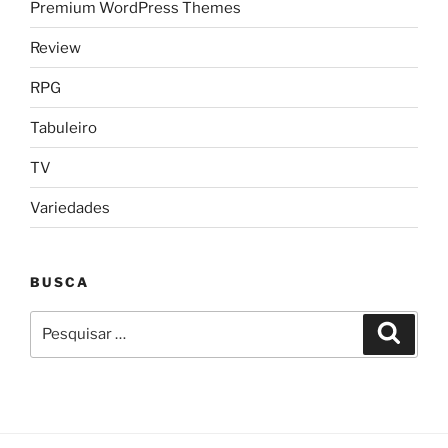
Premium WordPress Themes
Review
RPG
Tabuleiro
TV
Variedades
BUSCA
Pesquisar
Pesqui
por: