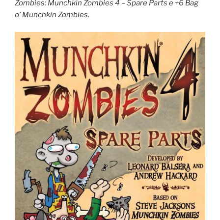
Zombies:
M
unchkin Zombies 4 – Spare Parts
e
+6 Bag
o’ Munchkin Zombies.