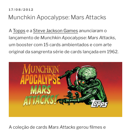
PUBLICADO
17/08/2012
EM
Munchkin Apocalypse: Mars Attacks
A
Topps
e a
Steve Jackson Games
anunciaram o
lançamento de
Munchkin Apocalypse: Mars Attacks
,
um booster com 15 cards ambientados e com arte
original da sangrenta série de cards lançada em 1962.
A coleção de cards
Mars Attacks
gerou filmes e