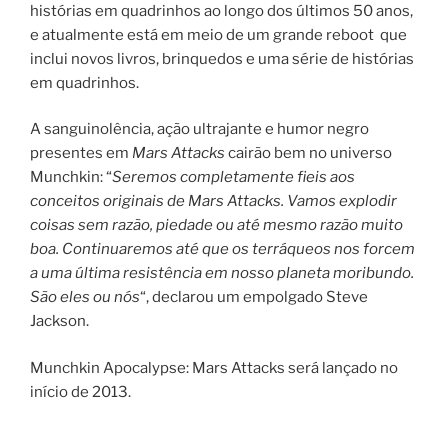
histórias em quadrinhos ao longo dos últimos 50 anos,
e atualmente está em meio de um grande reboot que
inclui novos livros, brinquedos e uma série de histórias
em quadrinhos.
A sanguinolência, ação ultrajante e humor negro
presentes em
Mars Attacks
cairão bem no universo
Munchkin: “
Seremos completamente fieis aos
conceitos originais de Mars Attacks. Vamos explodir
coisas sem razão, piedade ou até mesmo razão muito
boa. Continuaremos até que os terráqueos nos forcem
a uma última resistência em nosso planeta moribundo.
São eles ou nós
“, declarou um empolgado Steve
Jackson.
Munchkin Apocalypse: Mars Attacks será lançado no
início de 2013.