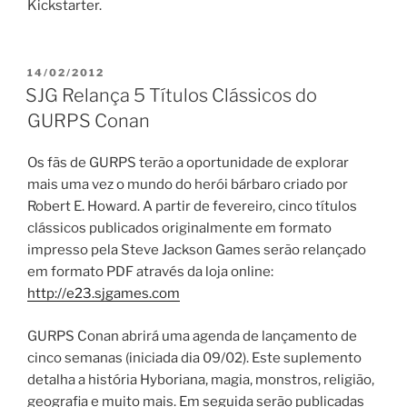
Kickstarter.
PUBLICADO
14/02/2012
EM
SJG Relança 5 Títulos Clássicos do
GURPS Conan
Os fãs de GURPS terão a oportunidade de explorar
mais uma vez o mundo do herói bárbaro criado por
Robert E. Howard. A partir de fevereiro, cinco títulos
clássicos publicados originalmente em formato
impresso pela Steve Jackson Games serão relançado
em formato PDF através da loja online:
http://e23.sjgames.com
GURPS Conan abrirá uma agenda de lançamento de
cinco semanas (iniciada dia 09/02). Este suplemento
detalha a história Hyboriana, magia, monstros, religião,
geografia e muito mais. Em seguida serão publicadas