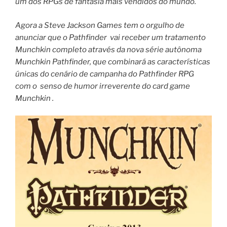
um dos RPGs de fantasia mais vendidos do mundo.
Agora a Steve Jackson Games tem o orgulho de
anunciar que o Pathfinder vai receber um tratamento
Munchkin completo através da nova série autônoma
Munchkin Pathfinder, que combinará as características
únicas do cenário de campanha do Pathfinder RPG
com o senso de humor irreverente do card game
Munchkin .