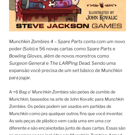
Munchkin Zombies 4 – Spare Parts
conta com um novo
poder (Solo) e 56 novas cartas como
Spare Parts
e
Bowling Gloves,
além de novos monstros como
Surgeon General
e
The LARPing Dead.
Sendo uma
expansão você precisa de um set básico de Munchkin
para jogar.
A
+6 Bag o’ Munchkin Zombies
são peões de zumbis de
Munchkin
,
baseados na arte de John Kovalic para
Munchkin
Zombies
. Os peões podem ser usados em partidas de
Munchkin
como pra qualquer outros fins que você inventar.
As seis peças de plástico vem cada uma em uma cor
diferente e são encaixotadas junto de duas cartas. Essas são