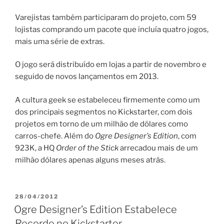
Varejistas também participaram do projeto, com 59
lojistas comprando um pacote que incluía quatro jogos,
mais uma série de extras.
O jogo será distribuído em lojas a partir de novembro e
seguido de novos lançamentos em 2013.
A cultura geek se estabeleceu firmemente como um
dos principais segmentos no Kickstarter, com dois
projetos em torno de um milhão de dólares como
carros-chefe. Além do
Ogre Designer’s Edition
, com
923K, a HQ
Order of the Stick
arrecadou mais de um
milhão dólares apenas alguns meses atrás.
PUBLICADO
28/04/2012
EM
Ogre Designer’s Edition Estabelece
Recorde no Kickstarter