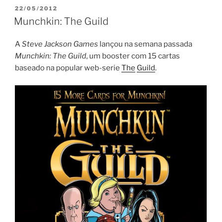
PUBLICADO
22/05/2012
EM
Munchkin: The Guild
A
Steve Jackson Games
lançou na semana passada
Munchkin: The Guild
, um booster com 15 cartas
baseado na popular web-serie
The
Guild
.