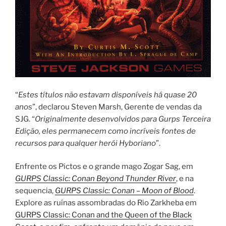
“
Estes títulos não estavam disponíveis há quase 20
anos
”, declarou Steven Marsh, Gerente de vendas da
SJG. “
Originalmente desenvolvidos para Gurps Terceira
Edição, eles permanecem como incríveis fontes de
recursos para qualquer herói Hyboriano
”.
Enfrente os Pictos e o grande mago Zogar Sag, em
GURPS Classic: Conan Beyond Thunder River
, e na
sequencia,
GURPS Classic: Conan – Moon of Blood
.
Explore as ruínas assombradas do Rio Zarkheba em
GURPS Classic: Conan and the Queen of the Black