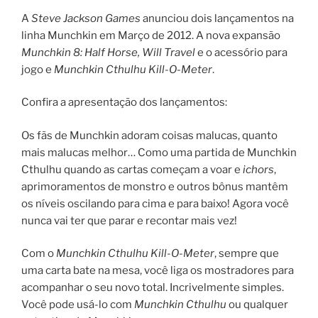
A
Steve Jackson Games
anunciou dois lançamentos na
linha Munchkin em Março de 2012. A nova expansão
Munchkin 8: Half Horse,
Will Travel
e o acessório para
jogo e
Munchkin Cthulhu Kill-O-Meter
.
Confira a apresentação dos lançamentos:
Os fãs de Munchkin adoram coisas malucas, quanto
mais malucas melhor… Como uma partida de Munchkin
Cthulhu quando as cartas começam a voar e
ichors
,
aprimoramentos de monstro e outros bônus mantêm
os níveis oscilando para cima e para baixo! Agora você
nunca vai ter que parar e recontar mais vez!
Com o
Munchkin Cthulhu Kill-O-Meter
, sempre que
uma carta bate na mesa, você liga os mostradores para
acompanhar o seu novo total. Incrivelmente simples.
Você pode usá-lo com
Munchkin Cthulhu
ou qualquer