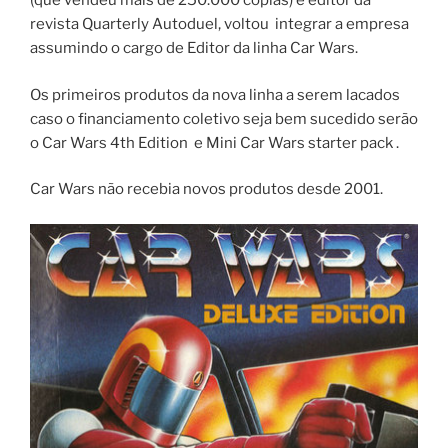
(que vendeu mais de 250.000 copias) e editor da
revista Quarterly Autoduel, voltou integrar a empresa
assumindo o cargo de Editor da linha Car Wars.
Os primeiros produtos da nova linha a serem lacados
caso o financiamento coletivo seja bem sucedido serão
o Car Wars 4th Edition e Mini Car Wars starter pack .
Car Wars não recebia novos produtos desde 2001.