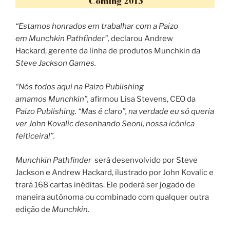
“Estamos honrados em trabalhar com a Paizo
em Munchkin Pathfinder”,
declarou Andrew
Hackard, gerente da linha de produtos Munchkin da
Steve Jackson Games.
“Nós todos aqui na Paizo Publishing
amamos Munchkin”,
afirmou Lisa Stevens, CEO da
Paizo Publishing. “Mas é claro”, na verdade eu só queria
ver John Kovalic desenhando Seoni, nossa icônica
feiticeira!”.
Munchkin Pathfinder
será desenvolvido por Steve
Jackson e Andrew Hackard, ilustrado por John Kovalic e
trará 168 cartas inéditas. Ele poderá ser jogado de
maneira autônoma ou combinado com qualquer outra
edição de
Munchkin
.