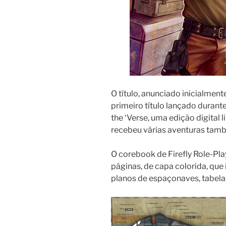
O título, anunciado inicialment
primeiro título lançado duran
the ‘Verse, uma edição digital 
recebeu várias aventuras tam
O corebook de Firefly Role-Pl
páginas, de capa colorida, que 
planos de espaçonaves, tabelas