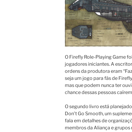
O Firefly Role-Playing Game fo
jogadores iniciantes. A escrito
ordens da produtora eram “Faze
seja um jogo para fãs de Firef
mas que podem nunca ter ouvi
chance dessas pessoas caírem 
O segundo livro está planejado
Don’t Go Smooth, um suplemen
fala em detalhes de organizaçõ
membros da Aliança e grupos r