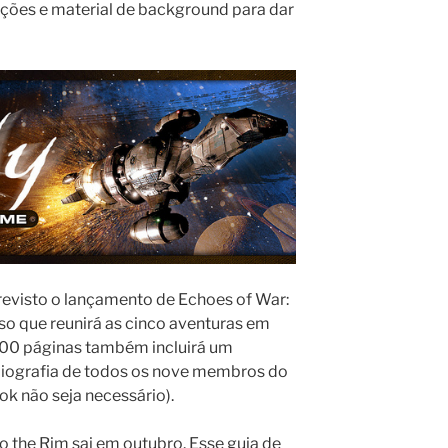
ações e material de background para dar
revisto o lançamento de Echoes of War:
so que reunirá as cinco aventuras em
 300 páginas também incluirá um
 biografia de todos os nove membros do
k não seja necessário).
o the Rim sai em outubro. Esse guia de