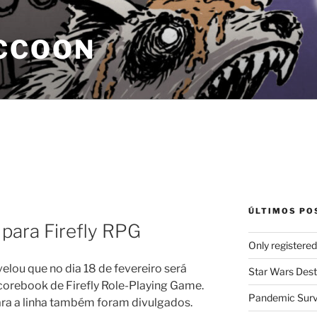
CCOON
ÚLTIMOS PO
para Firefly RPG
Only registere
lou que no dia 18 de fevereiro será
Star Wars Dest
corebook de Firefly Role-Playing Game.
Pandemic Survi
ra a linha também foram divulgados.