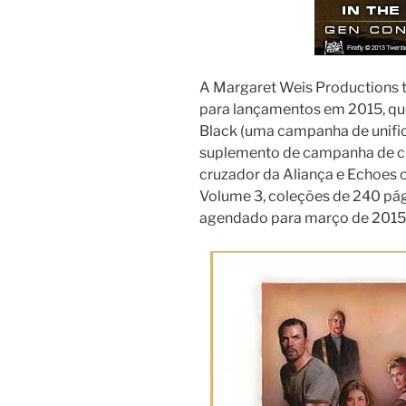
A Margaret Weis Productions 
para lançamentos em 2015, que
Black (uma campanha de unific
suplemento de campanha de ci
cruzador da Aliança e Echoes 
Volume 3, coleções de 240 pág
agendado para março de 2015