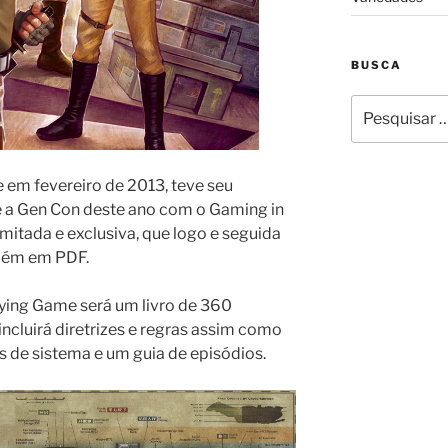
BUSCA
Pesquisar
por:
e em fevereiro de 2013, teve seu
te a Gen Con deste ano com o Gaming in
limitada e exclusiva, que logo e seguida
bém em PDF.
aying Game será um livro de 360
incluirá diretrizes e regras assim como
 de sistema e um guia de episódios.