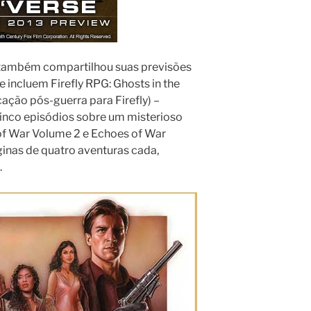
também compartilhou suas previsões
 incluem Firefly RPG: Ghosts in the
ação pós-guerra para Firefly) –
nco episódios sobre um misterioso
of War Volume 2 e Echoes of War
inas de quatro aventuras cada,
.