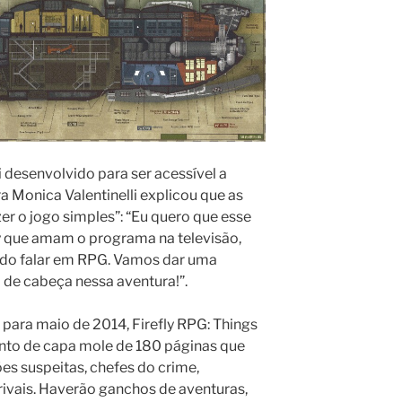
i desenvolvido para ser acessível a
ra Monica Valentinelli explicou que as
r o jogo simples”: “Eu quero que esse
ly que amam o programa na televisão,
do falar em RPG. Vamos dar uma
de cabeça nessa aventura!”.
 para maio de 2014, Firefly RPG: Things
to de capa mole de 180 páginas que
es suspeitas, chefes do crime,
ivais. Haverão ganchos de aventuras,