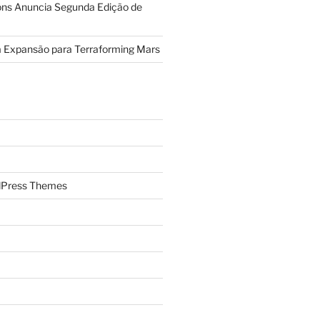
ions Anuncia Segunda Edição de
a Expansão para Terraforming Mars
Press Themes