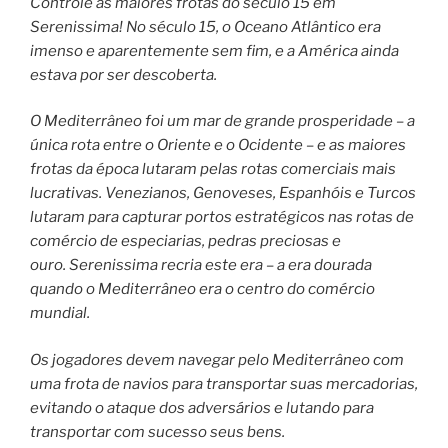
Controle as maiores frotas do século 15 em
Serenissima! No século 15, o Oceano Atlântico era
imenso e aparentemente sem fim, e a América ainda
estava por ser descoberta.
O Mediterrâneo foi um mar de grande prosperidade – a
única rota entre o Oriente e o Ocidente – e as maiores
frotas da época lutaram pelas rotas comerciais mais
lucrativas. Venezianos, Genoveses, Espanhóis e Turcos
lutaram para capturar portos estratégicos nas rotas de
comércio de especiarias, pedras preciosas e
ouro. Serenissima recria este era – a era dourada
quando o Mediterrâneo era o centro do comércio
mundial.
Os jogadores devem navegar pelo Mediterrâneo com
uma frota de navios para transportar suas mercadorias,
evitando o ataque dos adversários e lutando para
transportar com sucesso seus bens.