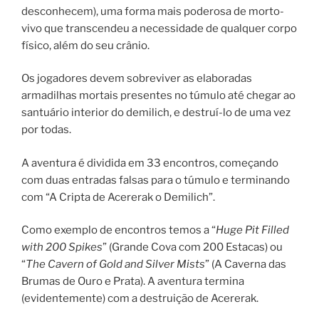
desconhecem), uma forma mais poderosa de morto-
vivo que transcendeu a necessidade de qualquer corpo
físico, além do seu crânio.
Os jogadores devem sobreviver as elaboradas
armadilhas mortais presentes no túmulo até chegar ao
santuário interior do demilich, e destruí-lo de uma vez
por todas.
A aventura é dividida em 33 encontros, começando
com duas entradas falsas para o túmulo e terminando
com “A Cripta de Acererak o Demilich”.
Como exemplo de encontros temos a “
Huge Pit Filled
with 200 Spikes
” (Grande Cova com 200 Estacas) ou
“
The Cavern of Gold and Silver Mists
” (A Caverna das
Brumas de Ouro e Prata). A aventura termina
(evidentemente) com a destruição de Acererak.