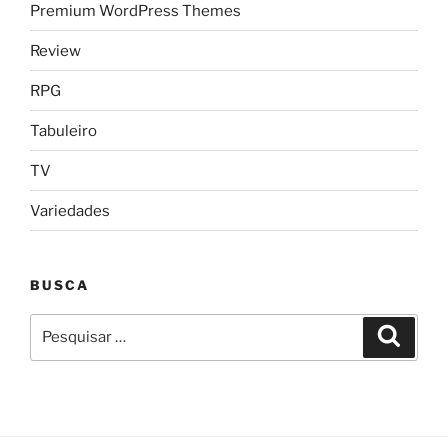
Premium WordPress Themes
Review
RPG
Tabuleiro
TV
Variedades
BUSCA
Pesquisar
Pesqui
por: