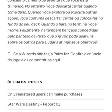
concluir o caminho de aventura que você está
trilhando. No entanto, você descarta cartas quando
toma dano. Quando você explora ou executa outras
ações, você costuma descartar cartas ou colocá-las no
fundo do seu deck. Quando o baralho termina, você
morre. Felizmente, há também bênçãos concedidas
pelo panteão da Paizo, que o grupo pode usar uns
sobre os outros para ajudar a atingir seus objetivos
”.
É… Se a Wizards não faz, a Paizo faz. Confira o anúncio
do jogo e os comentários
aqui
.
ÚLTIMOS POSTS
Only registered users can make purchases
Star Wars Destiny – Report 01