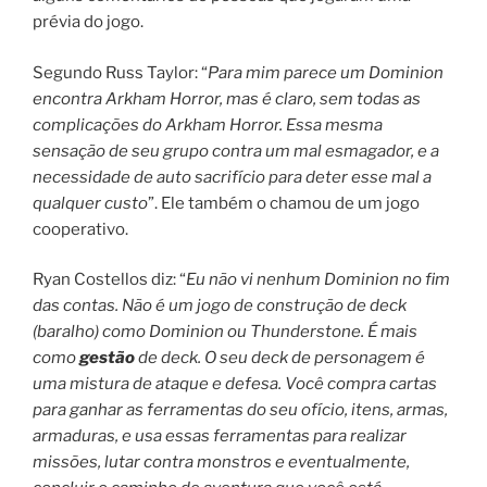
prévia do jogo.
Segundo Russ Taylor: “
Para mim parece um Dominion
encontra Arkham Horror, mas é claro, sem todas as
complicações do Arkham Horror. Essa mesma
sensação de seu grupo contra um mal esmagador, e a
necessidade de auto sacrifício para deter esse mal a
qualquer custo
”. Ele também o chamou de um jogo
cooperativo.
Ryan Costellos diz: “
Eu não vi nenhum Dominion no fim
das contas. Não é um jogo de construção de deck
(baralho) como Dominion ou Thunderstone. É mais
como
gestão
de deck. O seu deck de personagem é
uma mistura de ataque e defesa. Você compra cartas
para ganhar as ferramentas do seu ofício, itens, armas,
armaduras, e usa essas ferramentas para realizar
missões, lutar contra monstros e eventualmente,