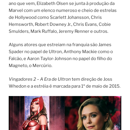
ano que vem, Elizabeth Olsen se junta à produção da
Marvel com um elenco numeroso e cheio de estrelas
de Hollywood como Scarlett Johansson, Chris
Hemsworth, Robert Downey Jr., Chris Evans, Cobie
Smulders, Mark Ruffalo, Jeremy Renner e outros.
Alguns atores que estreiam na franquia são James
Spader no papel de Ultron, Anthony Mackie como o
Falcão, e Aaron Taylor-Johnson no papel do filho do
Magneto, o Mercúrio.
Vingadores 2 – A Era de Ultron
tem direção de Joss
Whedon e a estréia é marcada para 1º de maio de 2015.