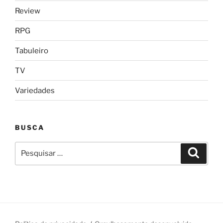
Review
RPG
Tabuleiro
TV
Variedades
BUSCA
Pesquisar
Pesqui
por: