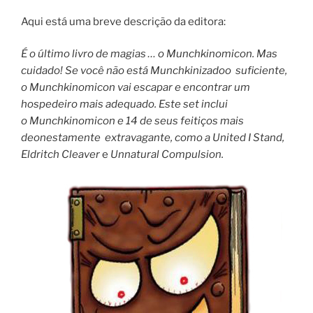
Aqui está uma breve descrição da editora:
É o último livro de magias … o Munchkinomicon. Mas
cuidado! Se você não está Munchkinizadoo suficiente,
o Munchkinomicon vai escapar e encontrar um
hospedeiro mais adequado. Este set inclui
o Munchkinomicon e 14 de seus feitiços mais
deonestamente extravagante, como a United I Stand,
Eldritch Cleaver
e
Unnatural Compulsion.