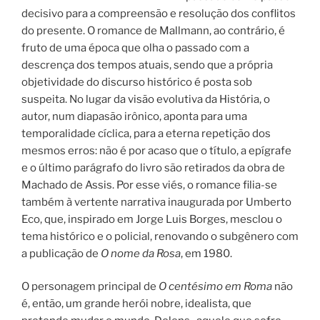
decisivo para a compreensão e resolução dos conflitos
do presente. O romance de Mallmann, ao contrário, é
fruto de uma época que olha o passado com a
descrença dos tempos atuais, sendo que a própria
objetividade do discurso histórico é posta sob
suspeita. No lugar da visão evolutiva da História, o
autor, num diapasão irônico, aponta para uma
temporalidade cíclica, para a eterna repetição dos
mesmos erros: não é por acaso que o título, a epígrafe
e o último parágrafo do livro são retirados da obra de
Machado de Assis. Por esse viés, o romance filia-se
também à vertente narrativa inaugurada por Umberto
Eco, que, inspirado em Jorge Luis Borges, mesclou o
tema histórico e o policial, renovando o subgênero com
a publicação de
O nome da Rosa
, em 1980.
O personagem principal de
O centésimo em Roma
não
é, então, um grande herói nobre, idealista, que