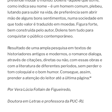
pretende mudar o mundo. Dolens -aquele que sofre,
como indica seu nome – é um homem comum, plebeu,
lutando para subir na vida, de preferência sem abrir
mão de alguns bons sentimentos, numa sociedade em
que todo valor é traduzido em moedas. Figura forte,
bem construída pelo autor, Dolens tem tudo para
conquistar o público contemporâneo.
Resultado de uma ampla pesquisa em textos de
historiadores antigos e modernos, o romance dialoga,
através de citações, diretas ou não, com essas obras e
com a literatura de diferentes períodos, sem perder o
tom coloquial e o bom humor. Consegue, assim,
prender a atenção do leitor até a última página.
“
Por Vera Lúcia Follain de Figueiredo,
Doutora em Letras e professora da PUC-RJ.