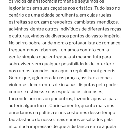
os vícios da aristocracia romana e seguimos os
legionários em suas caçadas aos cristãos. Tudo isso no
cenário de uma cidade barulhenta, em cujas ruelas
estreitas se cruzam pregoeiros, cambistas, mendigos,
adivinhos, dentre outros indivíduos de diferentes raças
e culturas, vindos de diversos pontos do vasto Império.
No bairro pobre, onde mora o protagonista do romance,
frequentamos tabernas, tomamos contato com a
gente simples que, entregue a si mesma, luta para
sobreviver, sem qualquer possibilidade de interferir
nos rumos tomados por aquela república sui generis.
Gente que, aglomerada nas praças, assiste a cenas
violentas decorrentes de insanas disputas pelo poder
como se estivesse nos espetáculos circenses,
torcendo por uns ou por outros, fazendo apostas para
auferir algum lucro. Curiosamente, quanto mais nos
enredamos na política e nos costumes desse tempo
tão afastado do nosso, mais somos assaltados pela
incômoda impressão de que a distância entre aquela