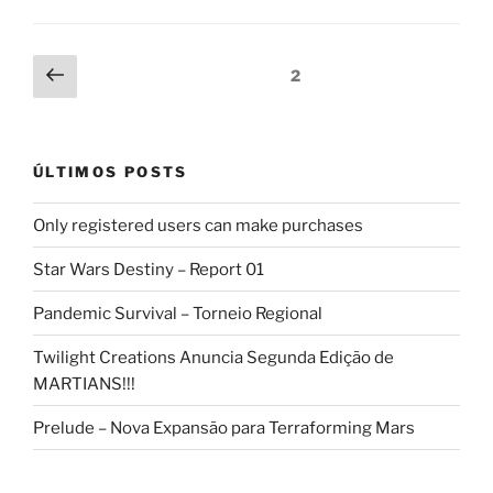
Navegação
Página
Página
2
anterior
por
posts
ÚLTIMOS POSTS
Only registered users can make purchases
Star Wars Destiny – Report 01
Pandemic Survival – Torneio Regional
Twilight Creations Anuncia Segunda Edição de
MARTIANS!!!
Prelude – Nova Expansão para Terraforming Mars