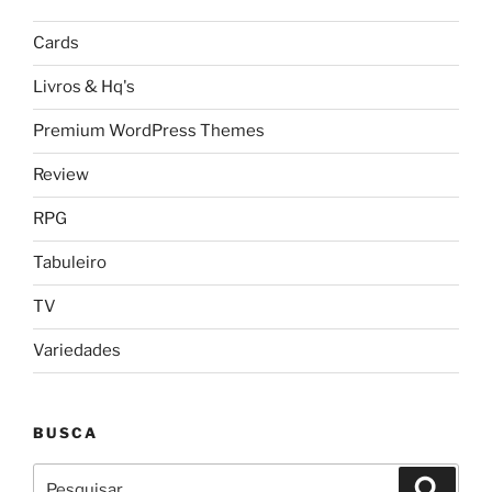
Cards
Livros & Hq's
Premium WordPress Themes
Review
RPG
Tabuleiro
TV
Variedades
BUSCA
Pesquisar
Pesqui