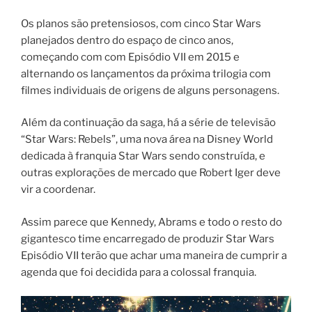
Os planos são pretensiosos, com cinco Star Wars
planejados dentro do espaço de cinco anos,
começando com com Episódio VII em 2015 e
alternando os lançamentos da próxima trilogia com
filmes individuais de origens de alguns personagens.
Além da continuação da saga, há a série de televisão
“Star Wars: Rebels”, uma nova área na Disney World
dedicada à franquia Star Wars sendo construída, e
outras explorações de mercado que Robert Iger deve
vir a coordenar.
Assim parece que Kennedy, Abrams e todo o resto do
gigantesco time encarregado de produzir Star Wars
Episódio VII terão que achar uma maneira de cumprir a
agenda que foi decidida para a colossal franquia.