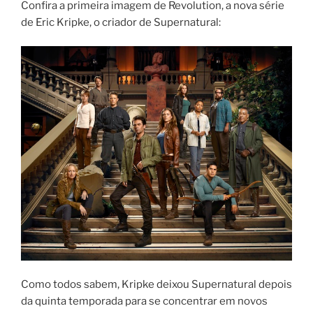
Confira a primeira imagem de Revolution, a nova série
de Eric Kripke, o criador de Supernatural:
Como todos sabem, Kripke deixou Supernatural depois
da quinta temporada para se concentrar em novos