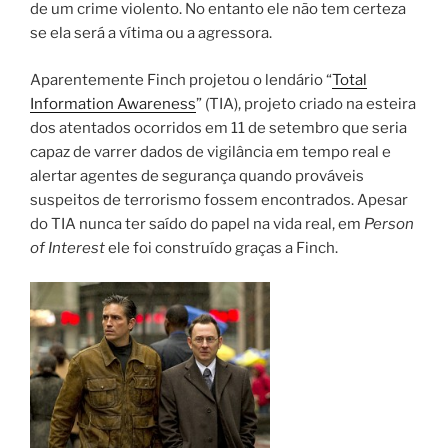
de um crime violento. No entanto ele não tem certeza
se ela será a vítima ou a agressora.
Aparentemente Finch projetou o lendário “
Total
Information Awareness
” (TIA), projeto criado na esteira
dos atentados ocorridos em 11 de setembro que seria
capaz de varrer dados de vigilância em tempo real e
alertar agentes de segurança quando prováveis
suspeitos de terrorismo fossem encontrados. Apesar
do TIA nunca ter saído do papel na vida real, em
Person
of Interest
ele foi construído graças a Finch.