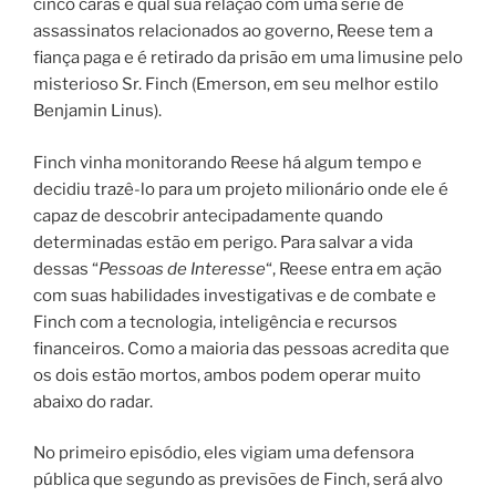
cinco caras e qual sua relação com uma série de
assassinatos relacionados ao governo, Reese tem a
fiança paga e é retirado da prisão em uma limusine pelo
misterioso Sr. Finch (Emerson, em seu melhor estilo
Benjamin Linus).
Finch vinha monitorando Reese há algum tempo e
decidiu trazê-lo para um projeto milionário onde ele é
capaz de descobrir antecipadamente quando
determinadas estão em perigo. Para salvar a vida
dessas “
Pessoas de Interesse
“, Reese entra em ação
com suas habilidades investigativas e de combate e
Finch com a tecnologia, inteligência e recursos
financeiros. Como a maioria das pessoas acredita que
os dois estão mortos, ambos podem operar muito
abaixo do radar.
No primeiro episódio, eles vigiam uma defensora
pública que segundo as previsões de Finch, será alvo