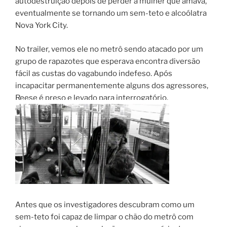
autodestruição depois de perder a mulher que amava,
eventualmente se tornando um sem-teto e alcoólatra
Nova York City.
No trailer, vemos ele no metrô sendo atacado por um
grupo de rapazotes que esperava encontra diversão
fácil as custas do vagabundo indefeso. Após
incapacitar permanentemente alguns dos agressores,
Reese é preso e levado para interrogatório.
Antes que os investigadores descubram como um
sem-teto foi capaz de limpar o chão do metrô com