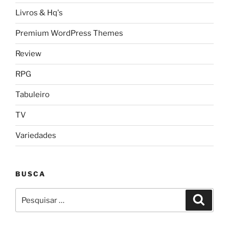
Livros & Hq's
Premium WordPress Themes
Review
RPG
Tabuleiro
TV
Variedades
BUSCA
Pesquisar
Pesqui
por: