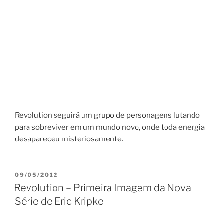
Revolution seguirá um grupo de personagens lutando
para sobreviver em um mundo novo, onde toda energia
desapareceu misteriosamente.
PUBLICADO
09/05/2012
EM
Revolution – Primeira Imagem da Nova
Série de Eric Kripke