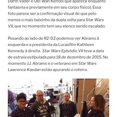
Darth Vader e Obi-Wan Kenobi que aparece enquanto
fantasma e previamente em seu corpo físico). Essa
foto parece ser a confirmação visual de que pelo
menos o mais baixinho da dupla volta para
Star Wars
VII
, que no momento tem seu elenco sendo escalado.
Posando ao lado de R2-D2 podemos ver Abrams à
esquerda e a presidenta da Lucasfilm Kathleen
Kennedy à direita.
Star Wars Episódio VII
teve a data
de estreia estipulada para 18 de dezembro de 2015. No
momento J.J. Abrams e o veterano em Star Wars
Lawrence Kasdan estão apurando o roteiro.