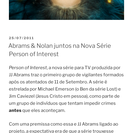
PUBLICADO
25/07/2011
EM
Abrams & Nolan juntos na Nova Série
Person of Interest
Person of Interest
, a nova série para TV produzida por
JJ Abrams traz o primeiro grupo de vigilantes formados
após os atentados de 11 de Setembro. A série é
estrelada por Michael Emerson (o Ben da série Lost) e
Jim Caviezel (Jesus Cristo em pessoa), como parte de
um grupo de indivíduos que tentam impedir crimes
antes
que eles aconteçam.
Com uma premissa como essa e JJ Abrams ligado ao
projeto, a expectativa era de que a série trouxesse