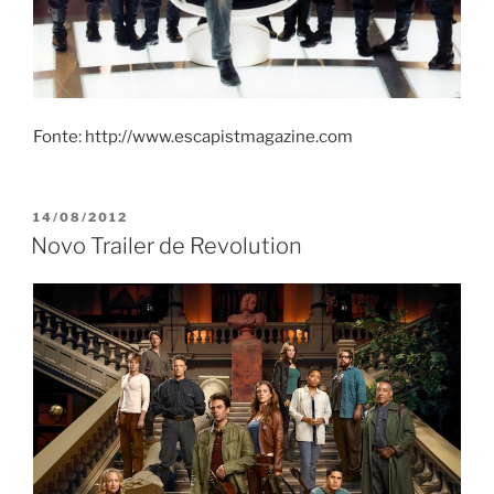
Fonte: http://www.escapistmagazine.com
PUBLICADO
14/08/2012
EM
Novo Trailer de Revolution