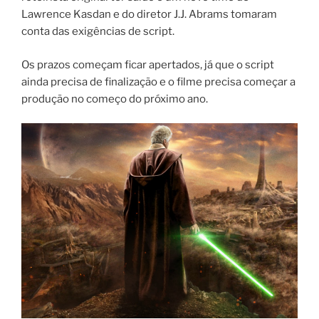
Lawrence Kasdan e do diretor J.J. Abrams tomaram
conta das exigências de script.
Os prazos começam ficar apertados, já que o script
ainda precisa de finalização e o filme precisa começar a
produção no começo do próximo ano.