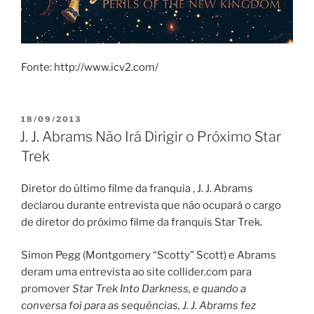
Fonte: http://www.icv2.com/
PUBLICADO
18/09/2013
EM
J. J. Abrams Não Irá Dirigir o Próximo Star
Trek
Diretor do último filme da franquia , J. J. Abrams
declarou durante entrevista que não ocupará o cargo
de diretor do próximo filme da franquis Star Trek.
Simon Pegg (Montgomery “Scotty” Scott) e Abrams
deram uma entrevista ao site collider.com para
promover
Star Trek Into Darkness,
e quando a
conversa foi para as sequências, J. J. Abrams fez