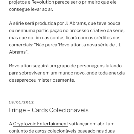
projetos e Revolution parece ser o primeiro que ele
consegue levar ao ar.
A série será produzida por JJ Abrams, que teve pouca
ou nenhuma participação no processo criativo da série,
mas que no fim das contas ficará com os créditos nos
comerciais: “Não perca ‘Revolution, a nova série de J.J.
Abrams”.
Revolution seguirá um grupo de personagens lutando
para sobreviver em um mundo novo, onde toda energia
desapareceu misteriosamente.
PUBLICADO
18/01/2012
EM
Fringe – Cards Colecionáveis
A
Cryptozoic Entertainment
vai lançar em abril um
conjunto de
cards
colecionáveis baseado nas duas