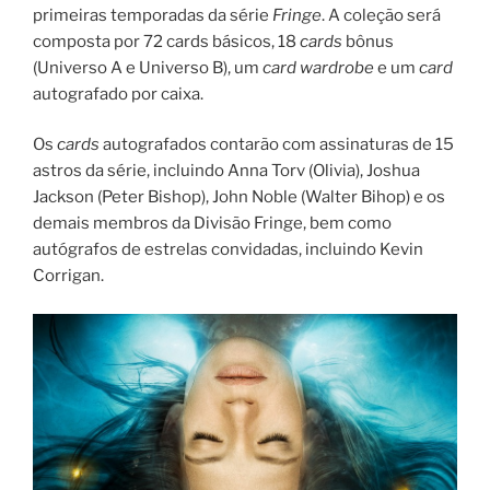
primeiras temporadas da série
Fringe
. A coleção será
composta por 72 cards básicos, 18
cards
bônus
(Universo A e Universo B), um
card
wardrobe
e um
card
autografado por caixa.
Os
cards
autografados contarão com assinaturas de 15
astros da série, incluindo Anna Torv (Olivia), Joshua
Jackson (Peter Bishop), John Noble (Walter Bihop) e os
demais membros da Divisão Fringe, bem como
autógrafos de estrelas convidadas, incluindo Kevin
Corrigan.