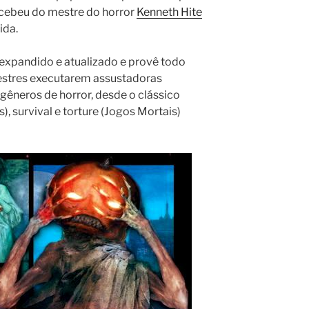
ecebeu do mestre do horror
Kenneth Hite
ida.
i expandido e atualizado e provê todo
estres executarem assustadoras
êneros de horror, desde o clássico
), survival e torture (Jogos Mortais)