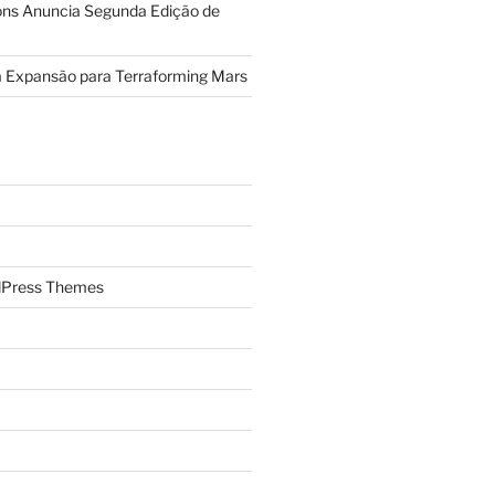
ions Anuncia Segunda Edição de
a Expansão para Terraforming Mars
Press Themes