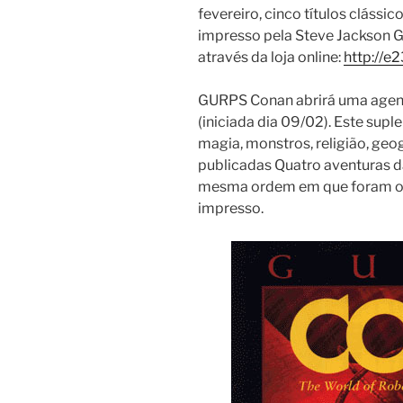
fevereiro, cinco títulos cláss
impresso pela Steve Jackson 
através da loja online:
http://e
GURPS Conan abrirá uma agen
(iniciada dia 09/02). Este supl
magia, monstros, religião, geo
publicadas Quatro aventuras d
mesma ordem em que foram or
impresso.