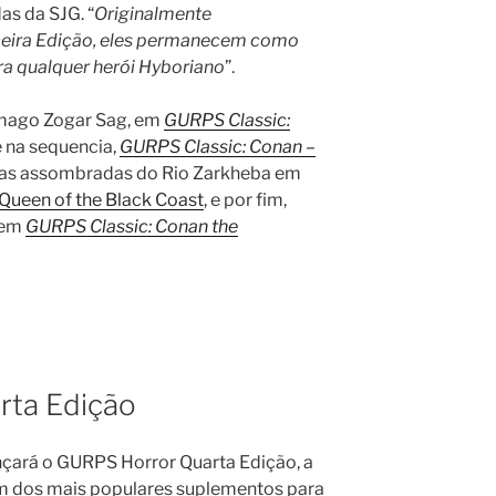
as da SJG. “
Originalmente
ceira Edição, eles permanecem como
ara qualquer herói Hyboriano
”.
 mago Zogar Sag, em
GURPS Classic:
 e na sequencia,
GURPS Classic: Conan –
ínas assombradas do Rio Zarkheba em
Queen of the Black Coast
, e por fim,
 em
GURPS Classic: Conan the
rta Edição
çará o GURPS Horror Quarta Edição, a
m dos mais populares suplementos para