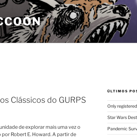
CCOON
ÚLTIMOS PO
los Clássicos do GURPS
Only registere
Star Wars Dest
unidade de explorar mais uma vez o
Pandemic Survi
por Robert E. Howard. A partir de