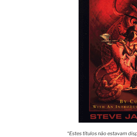
“
Estes títulos não estavam dis