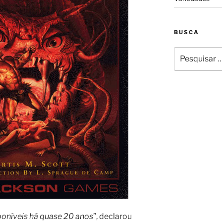
BUSCA
Pesquisar
por:
poníveis há quase 20 anos
”, declarou