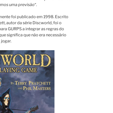
ermos uma previsão
“.
mente foi publicado em 1998. Escrito
tt, autor da série Discworld, foi o
ara GURPS a integrar as regras do
ue significa que não era necessário
jogar.