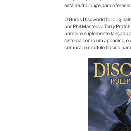
está muito longe para oferec
O Gurps Discworld foi original
por Phil Masters e Terry Pratche
primeiro suplemento lançado p
sistema como um apêndice, o q
comprar o módulo básico para 