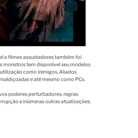
vel e filmes assustadores também foi
os monstros tem disponível seu modelos
a utilização como inimigos, Aliados
s amaldiçoadas e até mesmo como PCs.
vos poderes perturbadores, regras
rrupção e inúmeras outras atualizações.