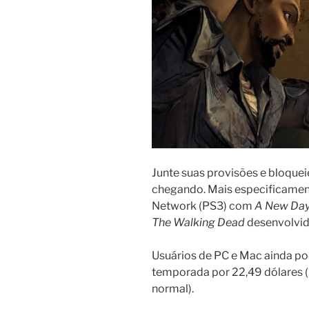
Junte suas provisões e bloquei
chegando. Mais especificamen
Network (PS3) com
A New Da
The Walking Dead
desenvolvid
Usuários de PC e Mac ainda p
temporada por 22,49 dólares 
normal).