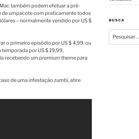
 Mac também podem efetuar a pré-
 de umpacote com praticamente todos
dólares – normalmente vendido por US $
BUSCA
Pesquisar
por:
 o primeiro episódio por US $ 4,99, ou
a temporada por US $ 19,99,
nda recebendo um premium theme para
caso de uma infestação zumbi, atire