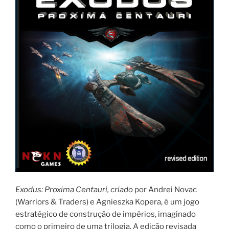
Exodus: Proxima Centauri
, criado
por Andrei Novac
(Warriors & Traders) e Agnieszka Kopera, é um jogo
estratégico de construção de impérios, imaginado
como o primeiro de uma trilogia. A edição revisada