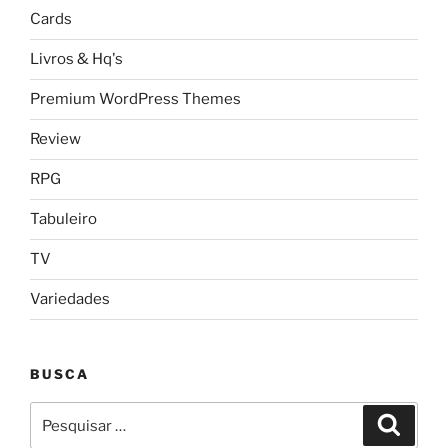
Cards
Livros & Hq's
Premium WordPress Themes
Review
RPG
Tabuleiro
TV
Variedades
BUSCA
Pesquisar
Pesqui
por: