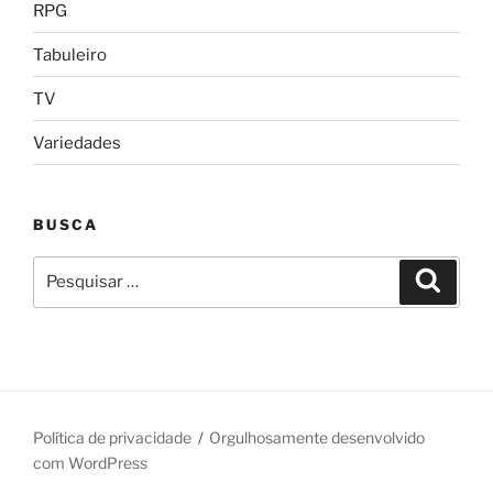
RPG
Tabuleiro
TV
Variedades
BUSCA
Pesquisar
Pesqui
por:
Política de privacidade
Orgulhosamente desenvolvido
com WordPress