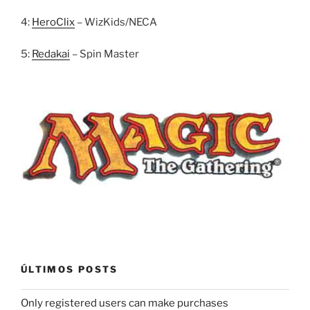
4:
HeroClix
– WizKids/NECA
5:
Redakai
– Spin Master
ÚLTIMOS POSTS
Only registered users can make purchases