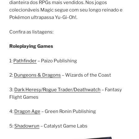
dianteira dos RPGs mais vendidos. Nos jogos
colecionáveis Magic segue com seu longo reinado e
Pokémon ultrapassa Yu-Gi-Oh!.
Confira as listagens:
Roleplaying Games
1:
Pathfinder
– Paizo Publishing
2:
Dungeons & Dragons
– Wizards of the Coast
3:
Dark Heresy/Rogue Trader/Deathwatch
– Fantasy
Flight Games
4:
Dragon Age
– Green Ronin Publishing
5:
Shadowrun
– Catalyst Game Labs