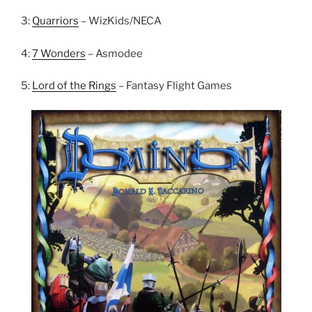
3:
Quarriors
– WizKids/NECA
4:
7 Wonders
– Asmodee
5:
Lord of the Rings
– Fantasy Flight Games