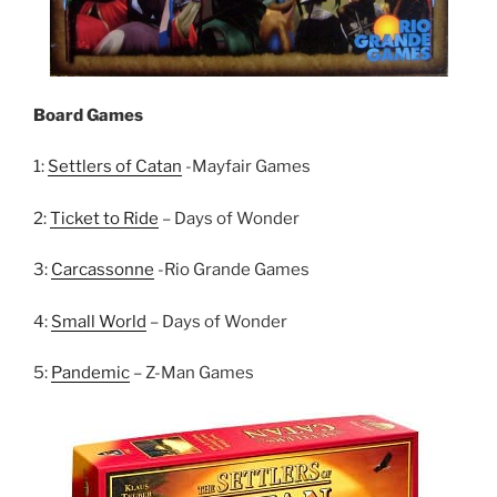
Board Games
1:
Settlers of Catan
-Mayfair Games
2:
Ticket to Ride
– Days of Wonder
3:
Carcassonne
-Rio Grande Games
4:
Small World
– Days of Wonder
5:
Pandemic
– Z-Man Games