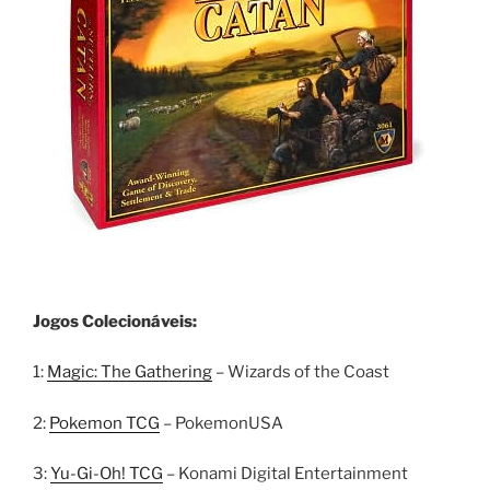
Jogos Colecionáveis:
1:
Magic: The Gathering
– Wizards of the Coast
2:
Pokemon TCG
– PokemonUSA
3:
Yu-Gi-Oh! TCG
– Konami Digital Entertainment