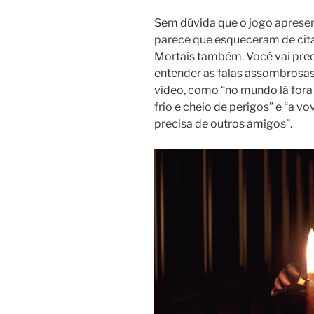
Sem dúvida que o jogo apres
parece que esqueceram de cit
Mortais também. Você vai preci
entender as falas assombrosas
vídeo, como “no mundo lá fora
frio e cheio de perigos” e “a v
precisa de outros amigos”.