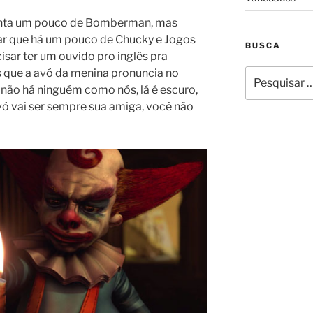
enta um pouco de Bomberman, mas
ar que há um pouco de Chucky e Jogos
BUSCA
sar ter um ouvido pro inglês pra
 que a avó da menina pronuncia no
Pesquisar
por:
 não há ninguém como nós, lá é escuro,
ovó vai ser sempre sua amiga, você não