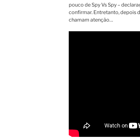
pouco de Spy Vs Spy – declar
confirmar. Entretanto, depois 
chamam atenção…