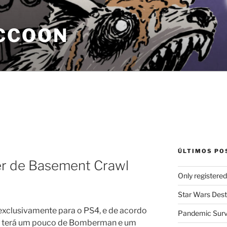
CCOON
ÚLTIMOS PO
ler de Basement Crawl
Only registere
Star Wars Dest
xclusivamente para o PS4, e de acordo
Pandemic Survi
e terá um pouco de Bomberman e um