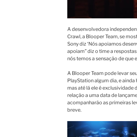
A desenvolvedora independent
Crawl, a Blooper Team, se most
Sony diz ‘Nós apoiamos desenv
apoiam” diz o time a respostas 
nós temos a sensação de que e
A Blooper Team pode levar seu 
PlayStation algum dia, e ainda
mas até lá ele é exclusividade
relação a uma data de lançame
acompanharão as primeiras lev
breve.