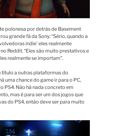
e polonesa por detrás de Basement
rou grande fã da Sony: “Sério, quando a
olvedoras indie’ eles realmente
no Reddit. “Eles são muito prestativos e
les realmente se importam”.
título a outras plataformas do
 há uma chance do game ir para o PC,
 do PS4. Não há nada concreto em
nto, mas é para ser um dos jogos que
as do PS4, então deve ser para muito