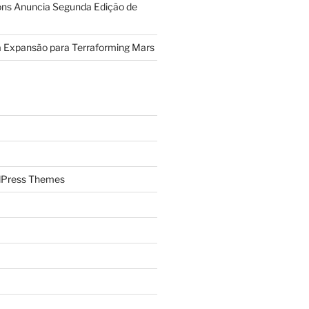
ions Anuncia Segunda Edição de
a Expansão para Terraforming Mars
Press Themes