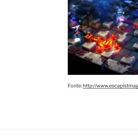
Fonte:
http://www.escapistma