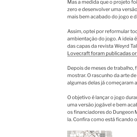
Mas a medida que o projeto foi
zero e desenvolver uma versão 
mais bem acabado do jogo e da
Assim, optei por reformular toda
ambientação do jogo. A ideia é
das capas da revista Weyrd Tale
Lovecraft foram publicadas o
Depois de meses de trabalho, 
mostrar. O rascunho da arte de
algumas delas já começaram a 
O objetivo é lançar o jogo dur
uma versão jogável e bem aca
os financiadores do Dungeon M
la. Confira como está ficando o