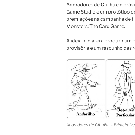
Adoradores de Ctulhu é o pró
Game Studio e um protótipo d
premiações na campanha de f
Monsters: The Card Game.
A ideia inicial era produzir um
provisória e um rascunho das r
Adoradores de Cthulhu – Primeira Ve