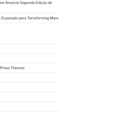
ions Anuncia Segunda Edição de
a Expansão para Terraforming Mars
Press Themes