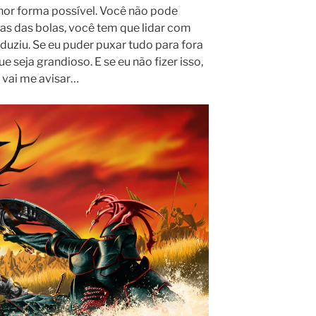
or forma possível. Você não pode
s das bolas, você tem que lidar com
duziu. Se eu puder puxar tudo para fora
e seja grandioso. E se eu não fizer isso,
 vai me avisar…