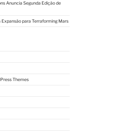
ions Anuncia Segunda Edição de
a Expansão para Terraforming Mars
Press Themes