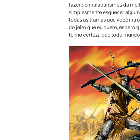
fazendo malabarismos da melh
simplesmente esquecer alguma
todas as tramas que você intro
do jeito que eu quero, espero qu
tenho certeza que todo mundo