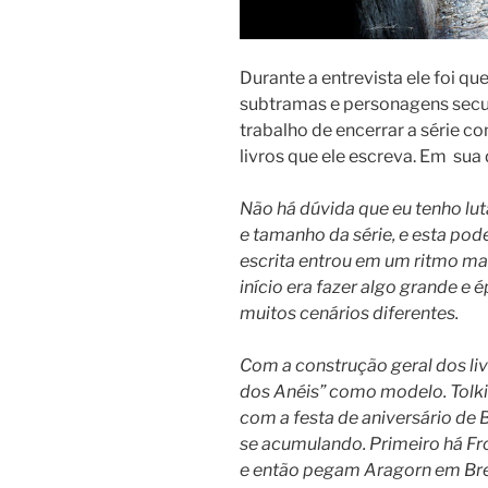
Durante a entrevista ele foi qu
subtramas e personagens secun
trabalho de encerrar a série 
livros que ele escreva. Em sua 
Não há dúvida que eu tenho lut
e tamanho da série, e esta pod
escrita entrou em um ritmo ma
início era fazer algo grande e 
muitos cenários diferentes.
Com a construção geral dos liv
dos Anéis” como modelo. Tol
com a festa de aniversário de B
se acumulando. Primeiro há Fr
e então pegam Aragorn em Bre