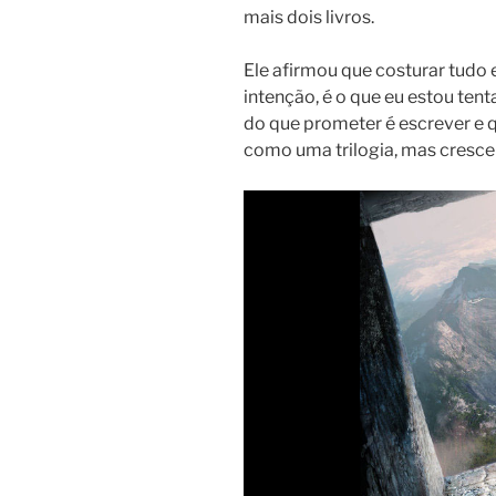
mais dois livros.
Ele afirmou que costurar tudo 
intenção, é o que eu estou tent
do que prometer é escrever e q
como uma trilogia, mas cresce